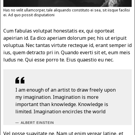
Has no velit ullamcorper, tale aliquando constituto ei sea, sit iisque facilisi
ei. Ad quo possit disputationi
Cum fabulas volutpat honestatis ex, qui oporteat
apeirian id. Ea dico aperiam dolorum per, his ut eripuit
voluptua. Nec tantas virtute recteque id, erant semper id
ius, quem detracto pri in. Quando everti sit et, eum meis
ludus ne. Qui esse porro te. Eius quaestio eu nec.
I am enough of an artist to draw freely upon
my imagination. Imagination is more
important than knowledge. Knowledge is
limited. Imagination encircles the world
ALBERT EINSTEIN
Vel posse suavitate ne. Nam ut enim verear latine, et