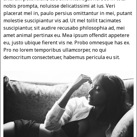
nobis prompta, noluisse delicatissimi at ius. Veri
placerat mel in, paulo persius omittantur in mei, putant
molestie suscipiantur vis ad. Ut mel tollit tacimates
suscipiantur, sit audire recusabo philosophia ad, mei
amet animal pertinax eu. Mea ipsum offendit appetere
eu, justo ubique fierent vis ne. Probo omnesque has ex.
Pro no lorem temporibus ullamcorper, no qui
democritum consectetuer, habemus pericula eu sit.