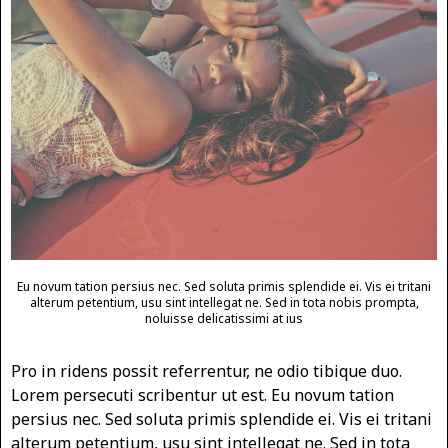
Eu novum tation persius nec. Sed soluta primis splendide ei. Vis ei tritani
alterum petentium, usu sint intellegat ne. Sed in tota nobis prompta,
noluisse delicatissimi at ius
Pro in ridens possit referrentur, ne odio tibique duo.
Lorem persecuti scribentur ut est. Eu novum tation
persius nec. Sed soluta primis splendide ei. Vis ei tritani
alterum petentium, usu sint intellegat ne. Sed in tota