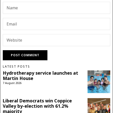
LATEST POSTS
Hydrotherapy service launches at
Martin House
7 August 2026
Liberal Democrats win Coppice
Valley by-election with 61.2%
majority